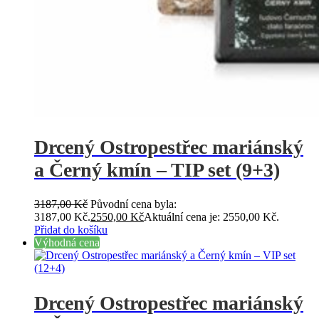
Drcený Ostropestřec mariánský
a Černý kmín – TIP set (9+3)
3187,00
Kč
Původní cena byla:
3187,00 Kč.
2550,00
Kč
Aktuální cena je: 2550,00 Kč.
Přidat do košíku
Výhodná cena
Drcený Ostropestřec mariánský