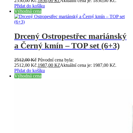
2350,00 Kč.
1850,00
Kč
Aktuální cena je: 1850,00 Kč.
Přidat do košíku
Výhodná cena
Drcený Ostropestřec mariánský
a Černý kmín – TOP set (6+3)
2512,00
Kč
Původní cena byla:
2512,00 Kč.
1987,00
Kč
Aktuální cena je: 1987,00 Kč.
Přidat do košíku
Výhodná cena