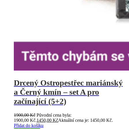
Drcený Ostropestřec mariánský
a Černý kmín – set A pro
začínající (5+2)
1900,00
Kč
Původní cena byla:
1900,00 Kč.
1450,00
Kč
Aktuální cena je: 1450,00 Kč.
Přidat do košíku