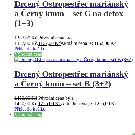
Drcený Ostropestřec mariánský
a Černý kmín – set C na detox
(1+3)
1387,00
Kč
Původní cena byla:
1387,00 Kč.
1162,00
Kč
Aktuální cena je: 1162,00 Kč.
Přidat do košíku
Výhodná cena
Drcený Ostropestřec mariánský
a Černý kmín – set B (3+2)
1450,00
Kč
Původní cena byla:
1450,00 Kč.
1225,00
Kč
Aktuální cena je: 1225,00 Kč.
Přidat do košíku
Výhodná cena