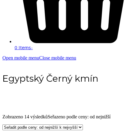
0 Items
-
Open mobile menu
Close mobile menu
Egyptský Černý kmín
Zobrazeno 14 výsledků
Seřazeno podle ceny: od nejnižší