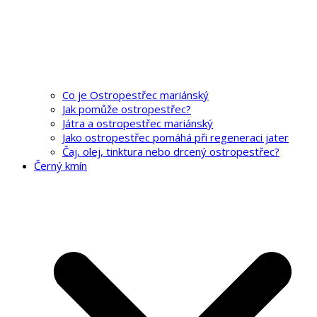
Co je Ostropestřec mariánský
Jak pomůže ostropestřec?
Játra a ostropestřec mariánský
Jako ostropestřec pomáhá při regeneraci jater
Čaj, olej, tinktura nebo drcený ostropestřec?
Černý kmín