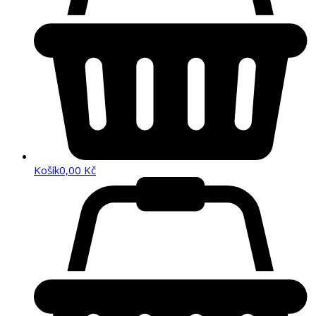
Košík
0,00
Kč