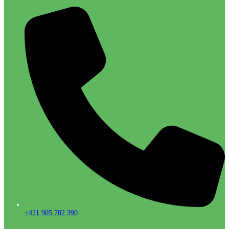
+421 905 702 390