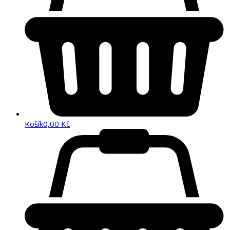
Košík
0,00
Kč