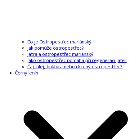
Co je Ostropestřec mariánský
Jak pomůže ostropestřec?
Játra a ostropestřec mariánský
Jako ostropestřec pomáhá při regeneraci jater
Čaj, olej, tinktura nebo drcený ostropestřec?
Černý kmín