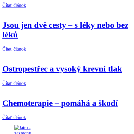
Čítať článok
Jsou jen dvě cesty – s léky nebo bez
léků
Čítať článok
Ostropestřec a vysoký krevní tlak
Čítať článok
Chemoterapie – pomáhá a škodí
Čítať článok