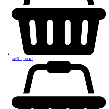
Košík
0,00
Kč