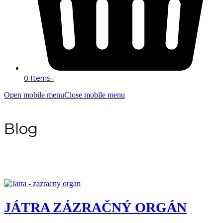
0 Items
-
Open mobile menu
Close mobile menu
Blog
JÁTRA ZÁZRAČNÝ ORGÁN