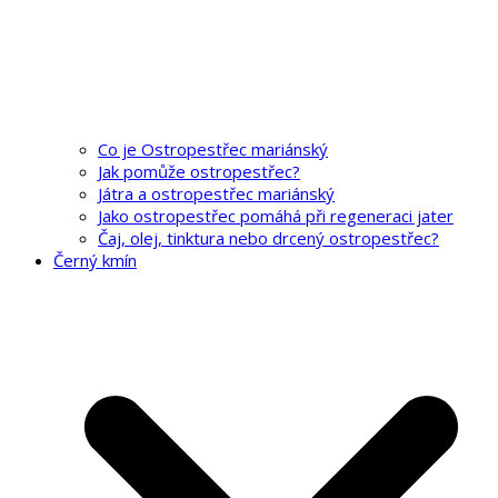
Co je Ostropestřec mariánský
Jak pomůže ostropestřec?
Játra a ostropestřec mariánský
Jako ostropestřec pomáhá při regeneraci jater
Čaj, olej, tinktura nebo drcený ostropestřec?
Černý kmín