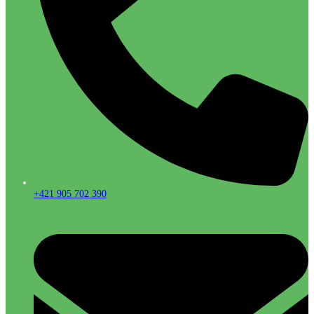
+421 905 702 390