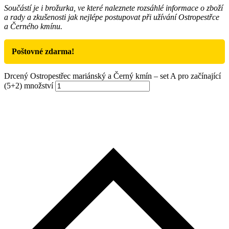
Součástí je i brožurka, ve které naleznete rozsáhlé informace o zboží
a rady a zkušenosti jak nejlépe postupovat při užívání Ostropestřce
a Černého kmínu.
Poštovné zdarma!
Drcený Ostropestřec mariánský a Černý kmín – set A pro začínající
(5+2) množství