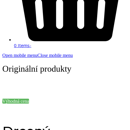
0 Items
-
Open mobile menu
Close mobile menu
Originální produkty
Výhodná cena