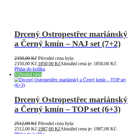
Drcený Ostropestřec mariánský
a Černý kmín – NAJ set (7+2)
2350,00
Kč
Původní cena byla:
2350,00 Kč.
1850,00
Kč
Aktuální cena je: 1850,00 Kč.
Přidat do košíku
Výhodná cena
Drcený Ostropestřec mariánský
a Černý kmín – TOP set (6+3)
2512,00
Kč
Původní cena byla:
2512,00 Kč.
1987,00
Kč
Aktuální cena je: 1987,00 Kč.