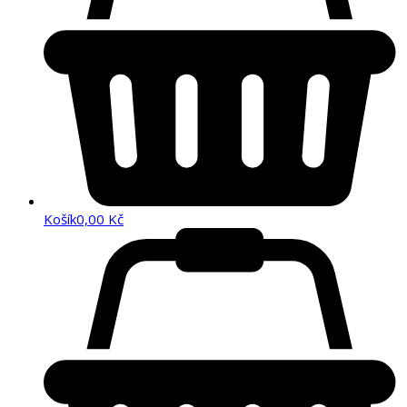
Košík
0,00
Kč