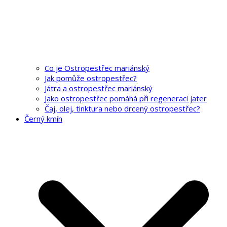
Co je Ostropestřec mariánský
Jak pomůže ostropestřec?
Játra a ostropestřec mariánský
Jako ostropestřec pomáhá při regeneraci jater
Čaj, olej, tinktura nebo drcený ostropestřec?
Černý kmín