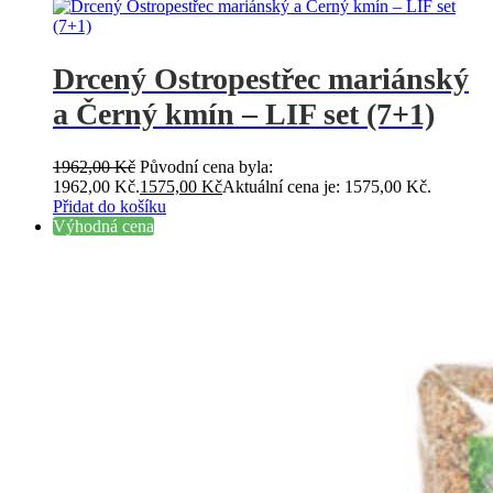
Drcený Ostropestřec mariánský
a Černý kmín – LIF set (7+1)
1962,00
Kč
Původní cena byla:
1962,00 Kč.
1575,00
Kč
Aktuální cena je: 1575,00 Kč.
Přidat do košíku
Výhodná cena