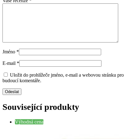
Vaše recenze
*
Jméno
*
E-mail
*
Uložit do prohlížeče jméno, e-mail a webovou stránku pro
budoucí komentáře.
Související produkty
Výhodná cena